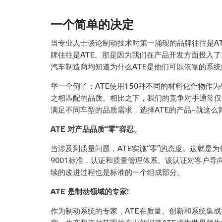
一个简单的决定
当专业人士谈论制动技术时第一涌现的品牌往往是A
牌往往是ATE。那是因为我们在产品开发方面投入
汽车制造商均知道为什么ATE是他们可以依靠的系
举一个例子：ATE使用150种不同的材料化合物作
之相匹配的品质。相比之下，我们的竞争对手通常仅
满足不同车型的品质需求，选择ATE的产品–就这么
ATE 对产品品质“零”容忍。
当涉及到质量问题，ATE实施“零”的态度。这就是为
9001标准，认证和质量管理体系。该认证对客户
续的改进过程也是标准的一个组成部分。
ATE 是制动领域的专家!
作为制动系统的专家，ATE在质量、创新和系统集成