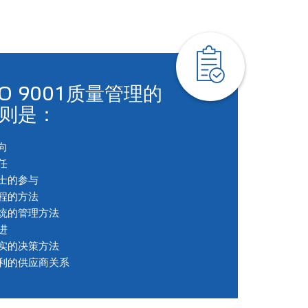
O 9001质量管理的
则是：
向
任
士的参与
程的方法
统的管理方法
进
实的决策方法
利的供应商关系