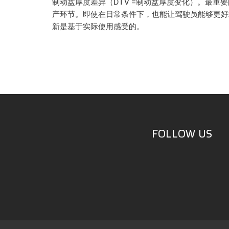
制动盘厚度差异（DTV =制动盘厚度变化）。最重
产环节。即使在日常条件下，也能让驾驶员能够更好
新是基于实际使用感受的。
FOLLOW US