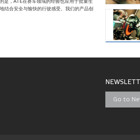
要的是，ATE在赛车领域的经验也应用于批量生
地结合安全与愉快的行驶感受。我们的产品创
NEWSLETT
Go to Ne