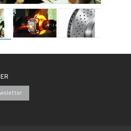
ER
wsletter